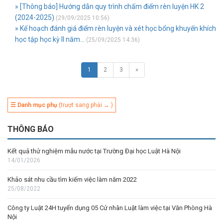
» [Thông báo] Hướng dẫn quy trình chấm điểm rèn luyện HK 2
(2024-2025)
(29/09/2025 10:56)
» Kế hoạch đánh giá điểm rèn luyện và xét học bổng khuyến khích
học tập học kỳ II năm...
(25/09/2025 14:36)
1
2
3
»
☰ Danh mục phụ
(trượt sang phải → )
THÔNG BÁO
Kết quả thử nghiệm mẫu nước tại Trường Đại học Luật Hà Nội
14/01/2026
Khảo sát nhu cầu tìm kiếm việc làm năm 2022
25/08/2022
Công ty Luật 24H tuyển dụng 05 Cử nhân Luật làm việc tại Văn Phòng Hà
Nội