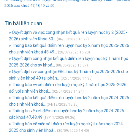
2026 các khoá 47,48,49 và 50
Tin bài liên quan
» Quyết định về việc công nhận kết quả rèn luyện học kỳ 2 (2025-
2026) sinh viên Khóa 50...
(06/08/2026 15:29)
» Thông báo kết quả điểm rèn luyện học kỳ 2 năm học 2025-2026
cho sinh viên khoá 48,49...
(28/07/2026 16:20)
» Quyết định công nhận kết quả diểm rèn luyện học kỳ 1 năm học
2025-2026 cho sv khoá...
(08/05/2026 16:57)
» Quyết định vv công nhận ĐRL học kỳ 1 năm học 2025-2026 cho
sinh viên khoá 49 tại phân...
(02/04/2026 14:35)
» Thông báo vv xét điểm rèn luyện học kỳ 1 năm học 2025-2026
đối với sinh viên khoá...
(02/04/2026 14:24)
» Thông báo kết quả điểm rèn luyện học kỳ 2 năm học 2024-2025
cho sinh viên khoá...
(04/12/2025 15:25)
» Thông tin về xét điểm rèn luyện học kỳ 2 năm học 2024-2025
các khoá 47,48,49
(17/11/2025 09:36)
» Thông báo về việc xét điểm rèn luyện học kỳ II năm học 2024-
2025 cho sinh viên khoá...
(30/09/2025 14:40)