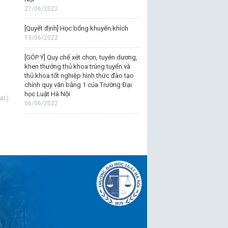
27/06/2022
[Quyết định] Học bổng khuyến khích
13/06/2022
[GÓP Ý] Quy chế xét chọn, tuyên dương,
khen thưởng thủ khoa trúng tuyển và
thủ khoa tốt nghiệp hình thức đào tạo
chính quy văn bằng 1 của Trường Đại
học Luật Hà Nội
41)
06/06/2022