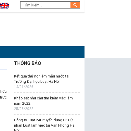
THÔNG BÁO
Kết quả thử nghiệm mẫu nước tại
Trường Đại học Luật Hà Nội
14/01/2026
chức
trực
Khảo sát nhu cầu tìm kiếm việc làm
năm 2022
25/08/2022
Công ty Luật 24H tuyển dụng 05 Cử
nhân Luật làm việc tại Văn Phòng Hà
Nội